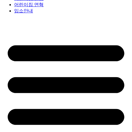
어린이집 연혁
입소안내