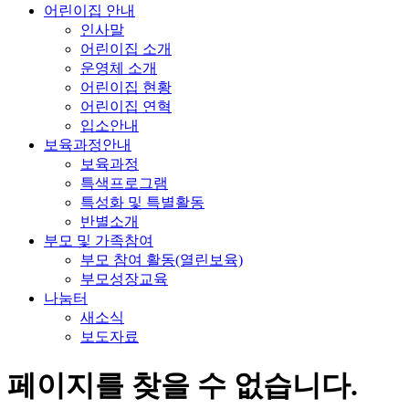
어린이집 안내
인사말
어린이집 소개
운영체 소개
어린이집 현황
어린이집 연혁
입소안내
보육과정안내
보육과정
특색프로그램
특성화 및 특별활동
반별소개
부모 및 가족참여
부모 참여 활동(열린보육)
부모성장교육
나눔터
새소식
보도자료
페이지를 찾을 수 없습니다.