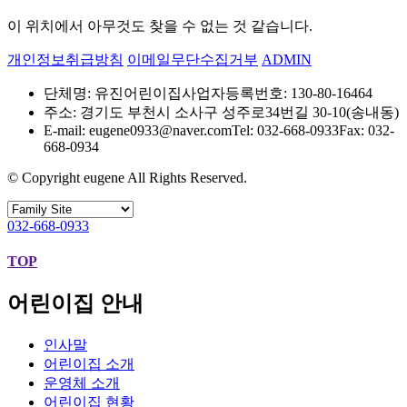
이 위치에서 아무것도 찾을 수 없는 것 같습니다.
개인정보취급방침
이메일무단수집거부
ADMIN
단체명: 유진어린이집
사업자등록번호: 130-80-16464
주소: 경기도 부천시 소사구 성주로34번길 30-10(송내동)
E-mail: eugene0933@naver.com
Tel: 032-668-0933
Fax: 032-
668-0934
© Copyright eugene All Rights Reserved.
032-668-0933
TOP
어린이집 안내
인사말
어린이집 소개
운영체 소개
어린이집 현황