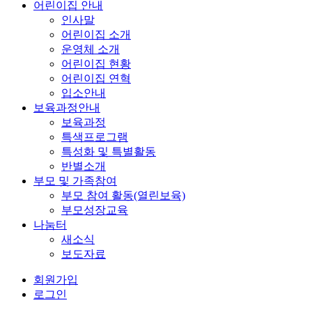
어린이집 안내
인사말
어린이집 소개
운영체 소개
어린이집 현황
어린이집 연혁
입소안내
보육과정안내
보육과정
특색프로그램
특성화 및 특별활동
반별소개
부모 및 가족참여
부모 참여 활동(열린보육)
부모성장교육
나눔터
새소식
보도자료
회원가입
로그인